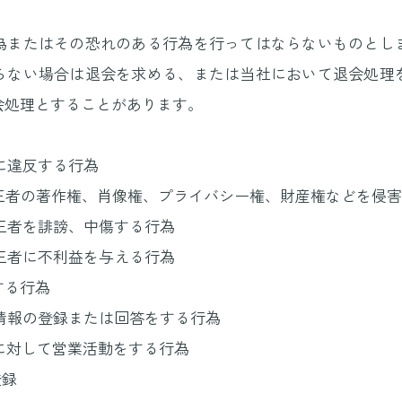
為またはその恐れのある行為を行ってはならないものとし
らない場合は退会を求める、または当社において退会処理
会処理とすることがあります。
令に違反する行為
第三者の著作権、肖像権、プライバシー権、財産権などを侵
第三者を誹謗、中傷する行為
第三者に不利益を与える行為
する行為
る情報の登録または回答をする行為
員に対して営業活動をする行為
登録