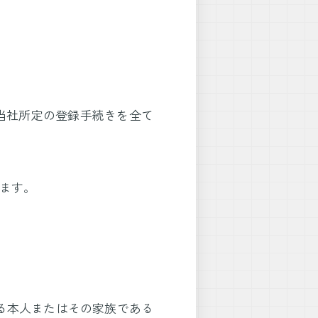
当社所定の登録手続きを全て
ます。
いる本人またはその家族である