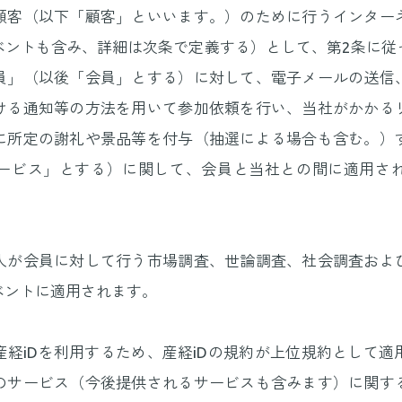
顧客（以下「顧客」といいます。）のために行うインター
ベントも含み、詳細は次条で定義する）として、第2条に従
員」（以後「会員」とする）に対して、電子メールの送信
ける通知等の方法を用いて参加依頼を行い、当社がかかる
に所定の謝礼や景品等を付与（抽選による場合も含む。）
ービス」とする）に関して、会員と当社との間に適用さ
人が会員に対して行う市場調査、世論調査、社会調査およ
ベントに適用されます。
経iDを利用するため、産経iDの規約が上位規約として
のサービス（今後提供されるサービスも含みます）に関す