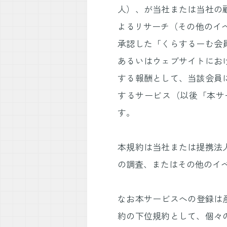
人）、が当社または当社の
よるリサーチ（その他のイ
承認した「くらするーむ会
あるいはウェブサイトにお
する報酬として、当該会員
するサービス（以後「本サ
す。
本規約は当社または提携法
の調査、またはその他のイ
なお本サービスへの登録は産
約の下位規約として、個々