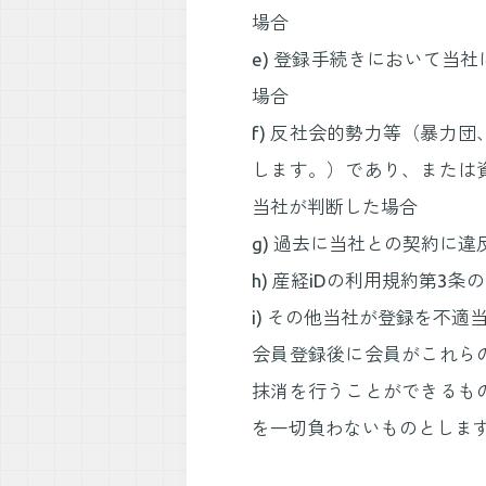
場合
e) 登録手続きにおいて当
場合
f) 反社会的勢力等（暴力
します。）であり、または
当社が判断した場合
g) 過去に当社との契約に
h) 産経iDの利用規約第3
i) その他当社が登録を不適
会員登録後に会員がこれら
抹消を行うことができるも
を一切負わないものとしま