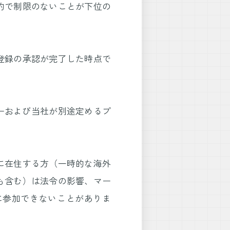
約で制限のないことが下位の
登録の承認が完了した時点で
ーおよび当社が別途定めるプ
に在住する方（一時的な海外
も含む）は法令の影響、マー
に参加できないことがありま