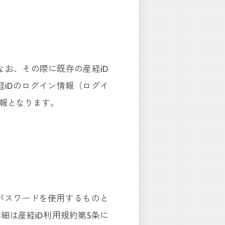
なお、その際に既存の産経iD
iDのログイン情報（ログイ
情報となります。
びパスワードを使用するものと
細は産経iD利用規約第5条に