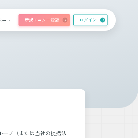
新規モニター登録
ログイン
ポート
ループ（または当社の提携法