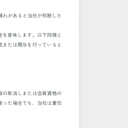
載漏れがあると当社が判断した
る者を意味します。以下同様と
流または関与を行っていると
録の取消しまたは会員資格の
被った場合でも、当社は責任