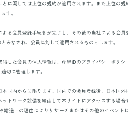
ことに関しては上位の規約が適用されます。また上位の規
ります。
による会員登録手続きが完了し、その後の当社による会員
のとみなされ、会員に対して適用されるものとします。
取得した会員の個人情報は、産経iDのプライバシーポリシ
て適切に管理します。
日本国内からに限ります。国内での会員登録後、日本国外
ネットワーク設備を経由して本サイトにアクセスする場合
や輸送上の理由によりリサーチまたはその他のイベント