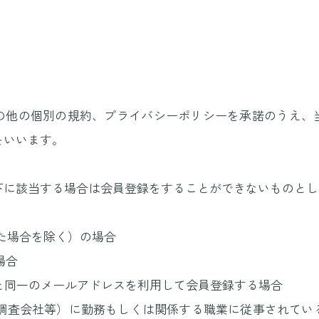
の他の個別の規約、プライバシーポリシーを承諾のうえ、
をいいます。
下に該当する場合は会員登録をすることができないものとし
った場合を除く）の場合
場合
員と同一のメールアドレスを利用して会員登録する場合
場調査会社等）に勤務もしくは関係する職業に従事されて