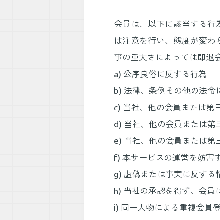
会員は、以下に該当する行
は注意を行い、態度が変わ
事の重大さによっては即退
a) 公序良俗に反する行為
b) 法律、条例その他の法
c) 当社、他の会員または
d) 当社、他の会員または
e) 当社、他の会員または
f) 本サービスの運営を妨害
g) 虚偽または事実に反す
h) 当社の承認を得ず、会
i) 同一人物による重複会員