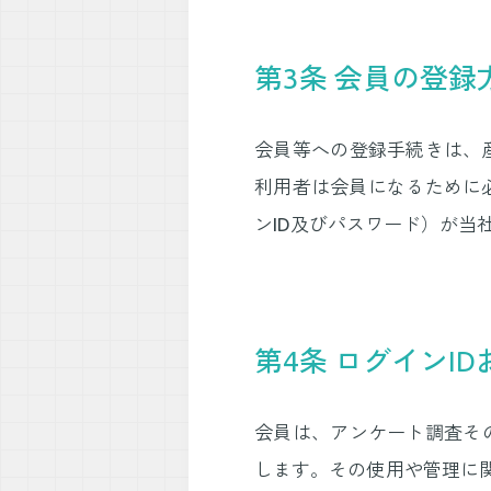
第3条 会員の登録
会員等への登録手続きは、産
利用者は会員になるために
ンID及びパスワード）が
第4条 ログインI
会員は、アンケート調査その
します。その使用や管理に関