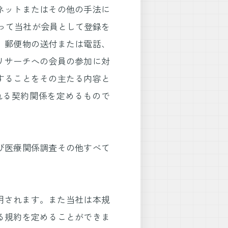
ネットまたはその他の手法に
って当社が会員として登録を
、郵便物の送付または電話、
リサーチへの会員の参加に対
することをその主たる内容と
れる契約関係を定めるもので
び医療関係調査その他すべて
適用されます。また当社は本規
る規約を定めることができま