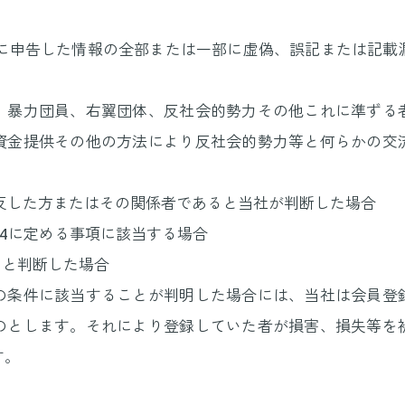
社に申告した情報の全部または一部に虚偽、誤記または記
団、暴力団員、右翼団体、反社会的勢力その他これに準ず
資金提供その他の方法により反社会的勢力等と何らかの交
違反した方またはその関係者であると当社が判断した場合
条の4に定める事項に該当する場合
当と判断した場合
の条件に該当することが判明した場合には、当社は会員登
のとします。それにより登録していた者が損害、損失等を
す。