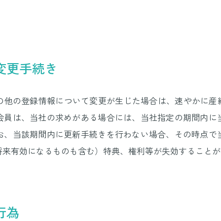
変更手続き
の他の登録情報について変更が生じた場合は、速やかに産経
会員は、当社の求めがある場合には、当社指定の期間内に
お、当該期間内に更新手続きを行わない場合、その時点で
将来有効になるものも含む）特典、権利等が失効することが
行為