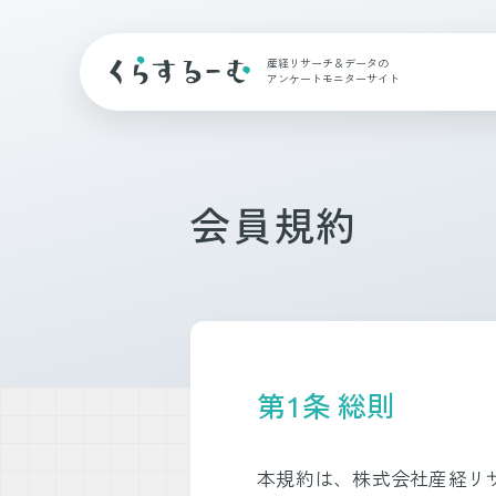
産経リサーチ＆データの
アンケートモニターサイト
会員規約
第1条 総則
本規約は、株式会社産経リ