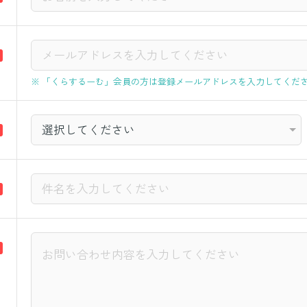
「くらするーむ」会員の方は登録メールアドレスを入力してくだ