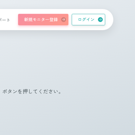
新規モニター登録
ログイン
ポート
」ボタンを押してください。