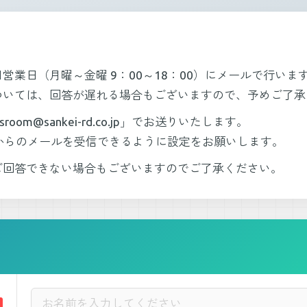
営業日（月曜～金曜 9：00～18：00）にメールで行いま
ついては、回答が遅れる場合もございますので、予めご了承
oom@sankei-rd.co.jp」でお送りいたします。
rd.co.jp｣からのメールを受信できるように設定をお願いします。
ご回答できない場合もございますのでご了承ください。