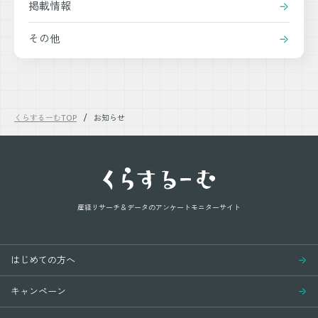
掲載情報
その他
くらするーむTOP
お知らせ
産経リサーチ＆データの
アンケートモニターサイト
はじめての方へ
キャンペーン