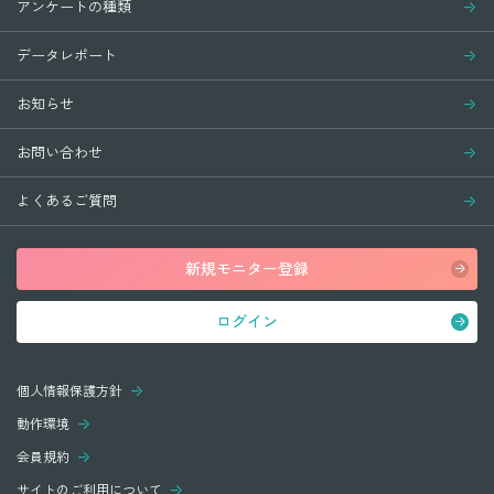
アンケートの種類
データレポート
お知らせ
お問い合わせ
よくあるご質問
新規モニター登録
ログイン
個人情報保護方針
動作環境
会員規約
サイトのご利用について