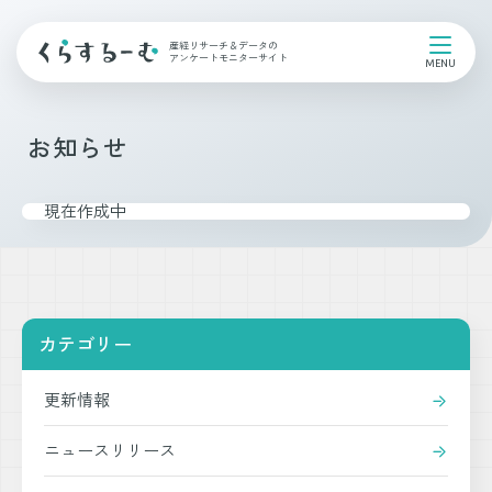
産経リサーチ＆データの
アンケートモニターサイト
お知らせ
現在作成中
カテゴリー
更新情報
ニュースリリース