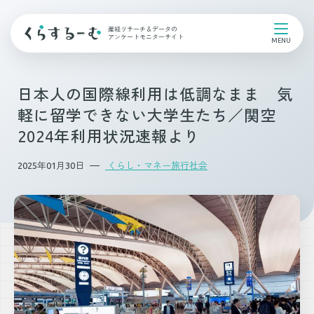
産経リサーチ＆データの
アンケートモニターサイト
日本人の国際線利用は低調なまま 気
軽に留学できない大学生たち／関空
2024年利用状況速報より
2025年01月30日
くらし・マネー旅行社会