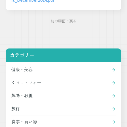
rt_December2024.pdf
前の画面に戻る
カテゴリー
健康・美容
くらし・マネー
趣味・教養
旅行
食事・買い物