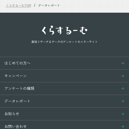
くらするーむTOP
データレポート
産経リサーチ＆データの
アンケートモニターサイト
はじめての方へ
キャンペーン
アンケートの種類
データレポート
お知らせ
お問い合わせ