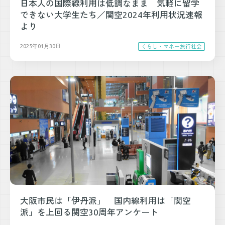
日本人の国際線利用は低調なまま 気軽に留学
できない大学生たち／関空2024年利用状況速報
より
2025年01月30日
くらし・マネー
旅行
社会
大阪市民は「伊丹派」 国内線利用は「関空
派」を上回る関空30周年アンケート