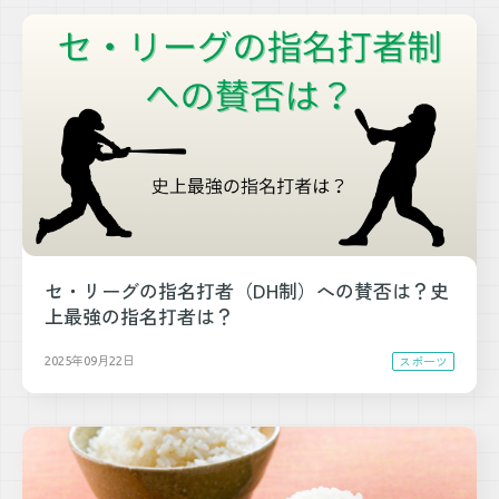
セ・リーグの指名打者（DH制）への賛否は？史
上最強の指名打者は？
2025年09月22日
スポーツ