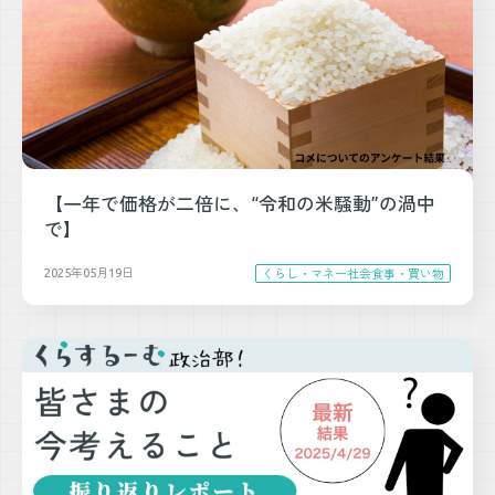
【一年で価格が二倍に、“令和の米騒動”の渦中
で】
2025年05月19日
くらし・マネー
社会
食事・買い物