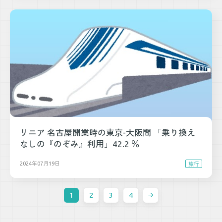
リニア 名古屋開業時の東京-大阪間 「乗り換え
なしの『のぞみ』利用」42.2 ％
2024年07月19日
旅行
1
2
3
4