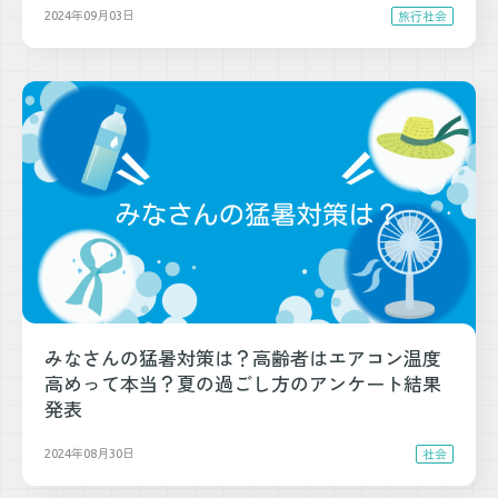
2024年09月03日
旅行
社会
みなさんの猛暑対策は？高齢者はエアコン温度
高めって本当？夏の過ごし方のアンケート結果
発表
2024年08月30日
社会