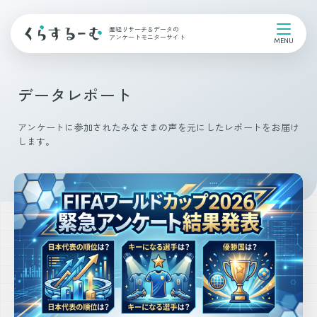
産経リサーチ＆データの
アンケートモニターサイト
データレポート
アンケートに参加されたみなさまの声を元にしたレポートをお届け
します。