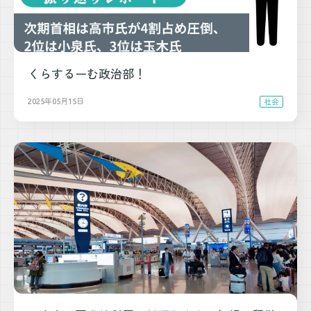
くらするーむ政治部！
2025年05月15日
社会