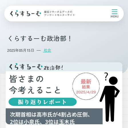
産経リサーチ＆データの
アンケートモニターサイト
くらするーむ政治部！
2025年05月15日
社会