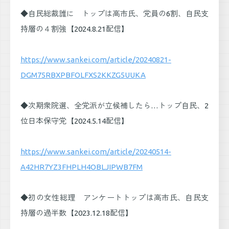
◆自民総裁誰に トップは高市氏、党員の6割、自民支
持層の４割強【2024.8.21配信】
https://www.sankei.com/article/20240821-
DGM75RBXPBFOLFXS2KKZG5UUKA
◆次期衆院選、全党派が立候補したら…トップ自民、2
位日本保守党【2024.5.14配信】
https://www.sankei.com/article/20240514-
A42HR7YZ3FHPLH4OBLJIPWB7FM
◆初の女性総理 アンケートトップは高市氏、自民支
持層の過半数【2023.12.18配信】