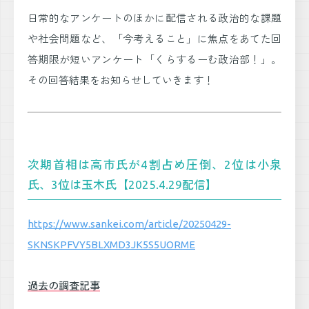
日常的なアンケートのほかに配信される政治的な課題
や社会問題など、「今考えること」に焦点をあてた回
答期限が短いアンケート「くらするーむ政治部！」。
その回答結果をお知らせしていきます！
次期首相は高市氏が4割占め圧倒、2位は小泉
氏、3位は玉木氏【2025.4.29配信】
https://www.sankei.com/article/20250429-
SKNSKPFVY5BLXMD3JK5S5UORME
過去の調査記事