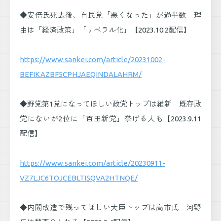
◆安倍氏死去後、自民党「悪くなった」が過半数 理
由は「経済政策」「リベラル化」【2023.10.2配信】
https://www.sankei.com/article/20231002-
BEFIKAZBF5CPHJAEQINDALAHRM/
◆野党第1党になってほしい政党トップは維新 既存政
党にないが2位に「百田新党」挙げる人も【2023.9.11
配信】
https://www.sankei.com/article/20230911-
VZ7LJC6TOJCEBLTISQVA2HTNQE/
◆内閣改造で残ってほしい大臣トップは高市氏 河野