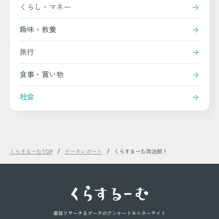
くらし・マネー
趣味・教養
旅行
食事・買い物
社会
くらするーむTOP
データレポート
くらするーむ政治部！
産経リサーチ＆データの
アンケートモニターサイト