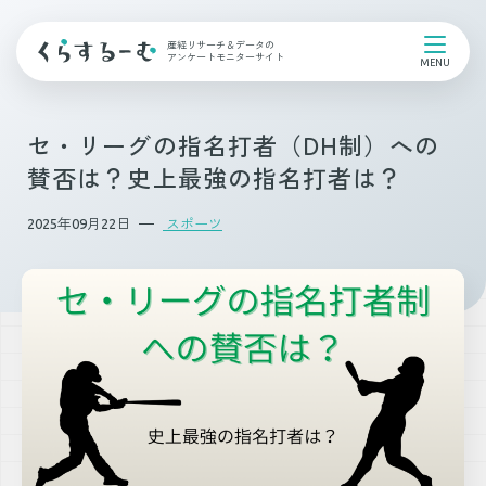
産経リサーチ＆データの
アンケートモニターサイト
セ・リーグの指名打者（DH制）への
賛否は？史上最強の指名打者は？
2025年09月22日
スポーツ