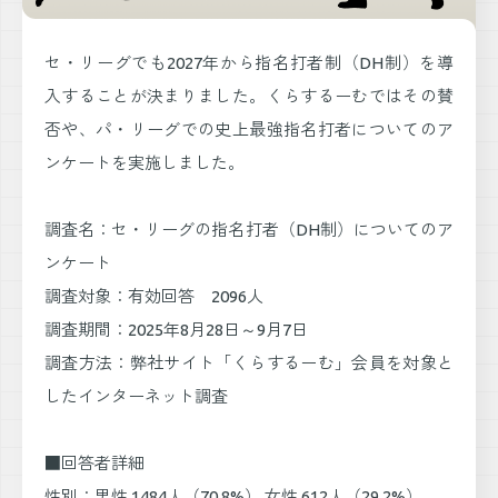
セ・リーグでも2027年から指名打者制（DH制）を導
入することが決まりました。くらするーむではその賛
否や、パ・リーグでの史上最強指名打者についてのア
ンケートを実施しました。
調査名：セ・リーグの指名打者（DH制）についてのア
ンケート
調査対象：有効回答 2096人
調査期間：2025年8月28日～9月7日
調査方法：弊社サイト「くらするーむ」会員を対象と
したインターネット調査
■回答者詳細
性別：男性 1484人（70.8%） 女性 612人（29.2%）