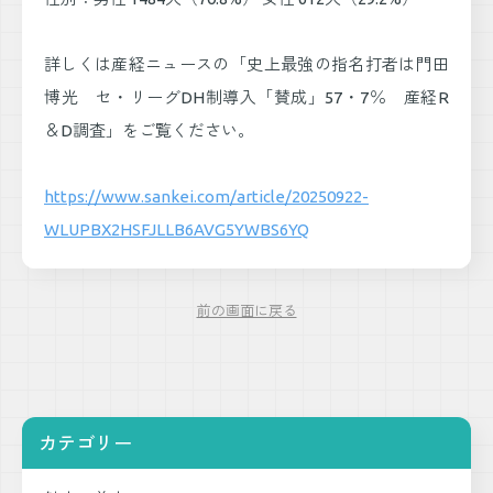
詳しくは産経ニュースの「史上最強の指名打者は門田
博光 セ・リーグDH制導入「賛成」57・7％ 産経R
＆D調査」をご覧ください。
https://www.sankei.com/article/20250922-
WLUPBX2HSFJLLB6AVG5YWBS6YQ
前の画面に戻る
カテゴリー