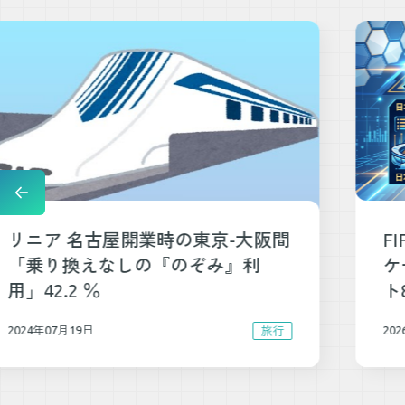
FIFAワールドカップ2026 緊急アン
ケート結果発表 過半数が「ベス
ト8以上」を予想
2026年06月12日
スポーツ