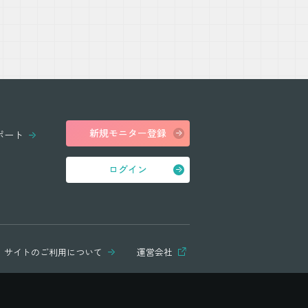
新規モニター登録
ポート
ログイン
サイトのご利用について
運営会社