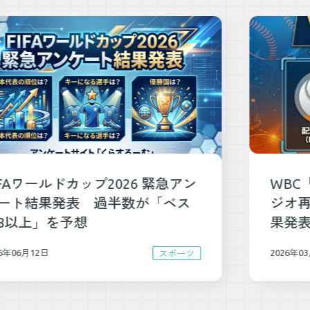
WBC「Netflixで観た」29.4％ ラ
ジオ再注目 WBCのアンケート結
果発表
2026年03月13日
スポーツ