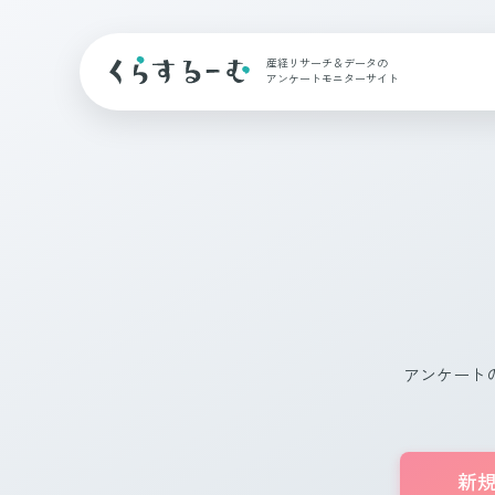
産経リサーチ＆データの
アンケートモニターサイト
アンケート
新