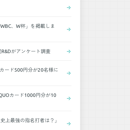
WBC、W杯」を掲載しま
R&Dがアンケート調査
ード500円分が20名様に
Oカード1000円分が10
？史上最強の指名打者は？」