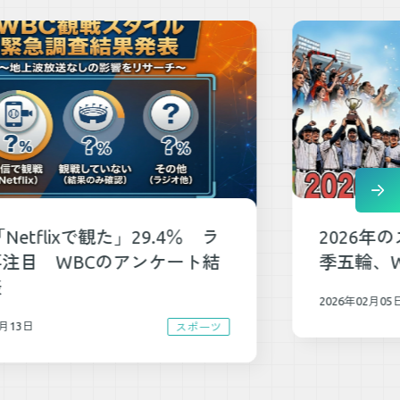
2026年のスポーツの楽しみは？冬
季五輪、WBC、W杯
2026年02月05日
スポーツ