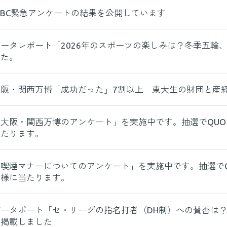
WBC緊急アンケートの結果を公開しています
ータレポート「2026年のスポーツの楽しみは？冬季五輪、
した。
大阪・関西万博「成功だった」7割以上 東大生の財団と産経
大阪・関西万博のアンケート」を実施中です。抽選でQUOカ
当たります。
喫煙マナーについてのアンケート」を実施中です。抽選でQU
名様に当たります。
データポート「セ・リーグの指名打者（DH制）への賛否は
を掲載しました