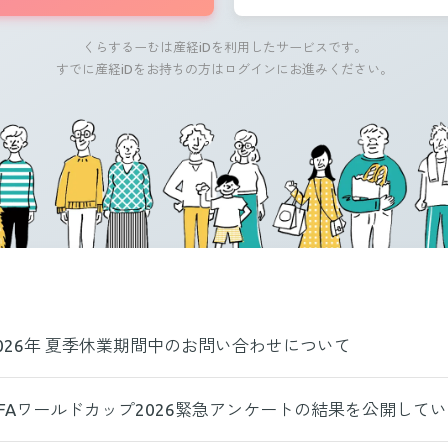
くらするーむは産経iDを利用したサービスです。
すでに産経iDをお持ちの方はログインにお進みください。
026年 夏季休業期間中のお問い合わせについて
IFAワールドカップ2026緊急アンケートの結果を公開して