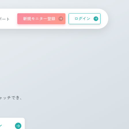
新規モニター登録
ログイン
ポート
ャッチでき、
ン